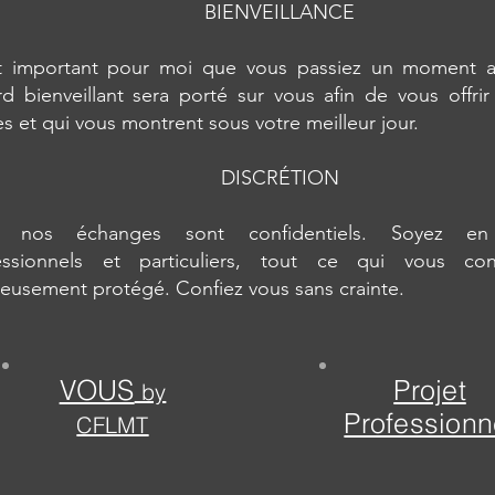
BIENVEILLANCE
st important pour moi que vous passiez un moment a
rd bienveillant sera porté sur vous afin de vous offri
es et qui vous montrent sous votre meilleur jour.
DISCRÉTION
s nos échanges sont confidentiels. Soyez en 
essionnels et particuliers, tout ce qui vous co
ieusement protégé. Confiez vous sans crainte.
VOUS
Projet
by
Professionn
CFLMT