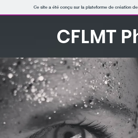
Ce site a été conçu sur la plateforme de création de
CFLMT P